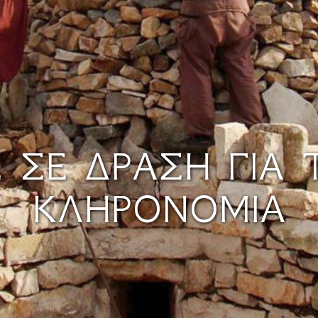
Σ ΣΕ ΔΡΆΣΗ ΓΙΑ 
ΚΛΗΡΟΝΟΜΙΆ