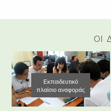
ΟΙ 
Εκπαιδευτικό
πλαίσιο αναφοράς