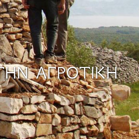
ΤΗΝ ΑΓΡΟΤΙΚΉ