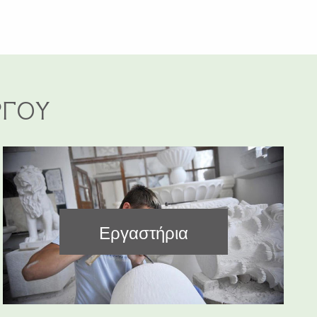
ΡΓΟΥ
Εργαστήρια