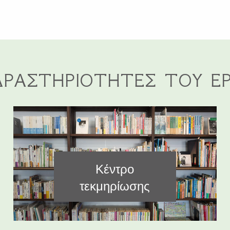
ΔΡΑΣΤΗΡΙΌΤΗΤΕΣ ΤΟΥ Έ
Κέντρο
τεκμηρίωσης