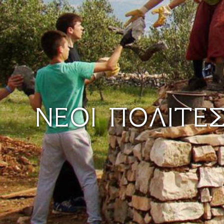
ΝΈΟΙ ΠΟΛΊΤΕ